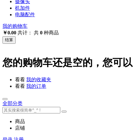
摄像头
机加件
电脑配件
我的购物车
￥0.00
共计：
共
0
种商品
结算
您的购物车还是空的，您可以
看看
我的收藏夹
看看
我的订单
全部分类
商品
店铺
登录
注册