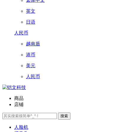
繁体中文
英文
日语
人民币
越南盾
港币
美元
人民币
商品
店铺
搜索
人脸机