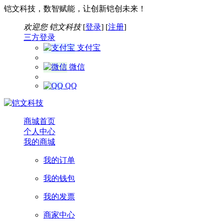
铠文科技，数智赋能，让创新铠创未来！
欢迎您
铠文科技
[
登录
] [
注册
]
三方登录
支付宝
微信
QQ
商城首页
个人中心
我的商城
我的订单
我的钱包
我的发票
商家中心