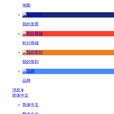
地图
我的发票
积分商城
我的签到
品牌
消息
0
简体中文
简体中文