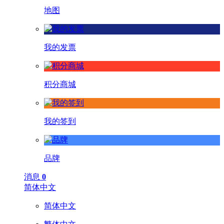
地图
我的发票
积分商城
我的签到
品牌
消息
0
简体中文
简体中文