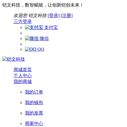
铠文科技，数智赋能，让创新铠创未来！
欢迎您
铠文科技
[
登录
] [
注册
]
三方登录
支付宝
微信
QQ
商城首页
个人中心
我的商城
我的订单
我的钱包
我的发票
商家中心