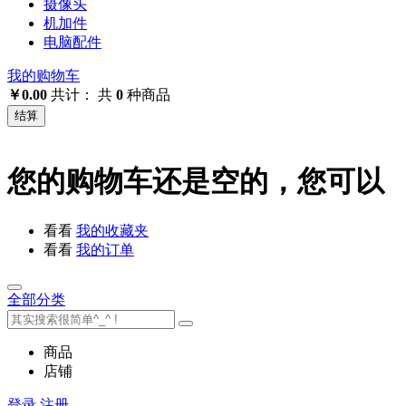
摄像头
机加件
电脑配件
我的购物车
￥0.00
共计：
共
0
种商品
结算
您的购物车还是空的，您可以
看看
我的收藏夹
看看
我的订单
全部分类
商品
店铺
登录
注册