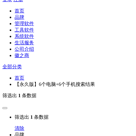
首页
品牌
管理软件
工具软件
系统软件
生活服务
公司介绍
徽之商
全部分类
首页
【永久版】6个电脑+6个手机搜索结果
筛选出
1
条数据
筛选出
1
条数据
清除
品牌