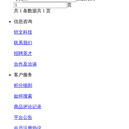
页
共 1 条数据
共 1 页
信息咨询
铠文科技
联系我们
招聘英才
合作及洽谈
客户服务
积分细则
如何搜索
商品评论记录
平台公告
会员注册协议