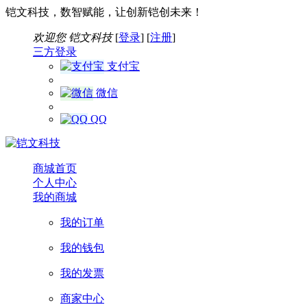
铠文科技，数智赋能，让创新铠创未来！
欢迎您
铠文科技
[
登录
] [
注册
]
三方登录
支付宝
微信
QQ
商城首页
个人中心
我的商城
我的订单
我的钱包
我的发票
商家中心