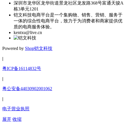
深圳市龙华区龙华街道景龙社区龙发路368号富通天骏A
栋3单元1201
铠文科技电商平台是一个集购物、销售、营销、服务于
一体的综合性电商平台，致力于为消费者和商家提供优
质的电商服务体验。
kentxu@live.cn
Powered by
Shop
铠文科技
|
粤ICP备16114832号
|
粤公安备44030902001062
|
电子营业执照
展开
收缩