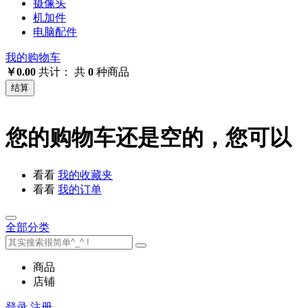
摄像头
机加件
电脑配件
我的购物车
￥0.00
共计：
共
0
种商品
结算
您的购物车还是空的，您可以
看看
我的收藏夹
看看
我的订单
全部分类
商品
店铺
登录
注册