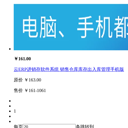
￥161.00
云ERP进销存软件系统 销售仓库库存出入库管理手机版
原价
￥163.00
售价
￥161-1061
1
每页
条
跳转到