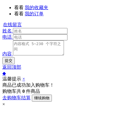
看看
我的收藏夹
看看
我的订单
在线留言
姓名
电话
内容
提交
返回顶部
◆
温馨提示
×
商品已成功加入购物车！
购物车共
0
件商品
去购物车结算
继续购物
×