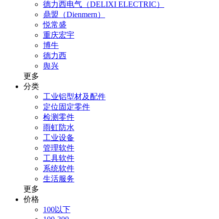
德力西电气（DELIXI ELECTRIC）
鼎盟（Dienmern）
悦常盛
重庆宏宇
博牛
德力西
舆兴
更多
分类
工业铝型材及配件
定位固定零件
检测零件
雨虹防水
工业设备
管理软件
工具软件
系统软件
生活服务
更多
价格
100以下