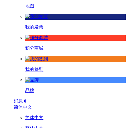
地图
我的发票
积分商城
我的签到
品牌
消息
0
简体中文
简体中文