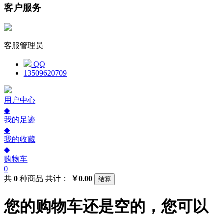
客户服务
客服管理员
QQ
13509620709
用户中心
◆
我的足迹
◆
我的收藏
◆
购物车
0
共
0
种商品
共计：
￥0.00
结算
您的购物车还是空的，您可以