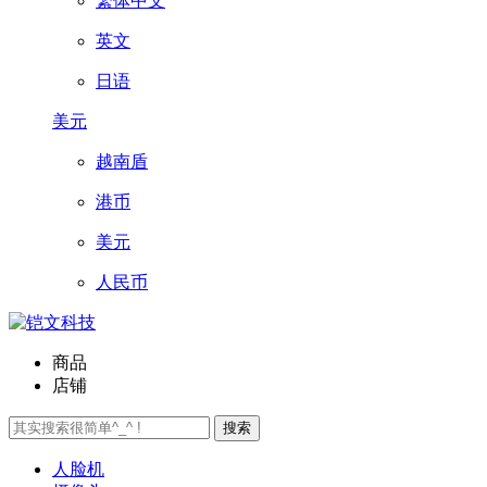
繁体中文
英文
日语
美元
越南盾
港币
美元
人民币
商品
店铺
搜索
人脸机