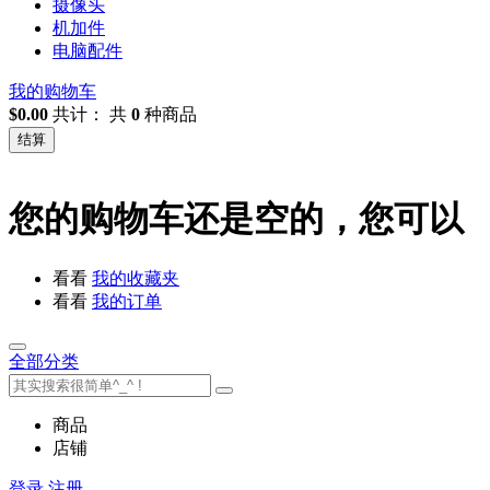
摄像头
机加件
电脑配件
我的购物车
$0.00
共计：
共
0
种商品
结算
您的购物车还是空的，您可以
看看
我的收藏夹
看看
我的订单
全部分类
商品
店铺
登录
注册