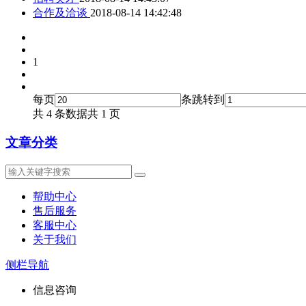
合作及洽谈
2018-08-14 14:42:48
1
每页
条
跳转到
共 4 条数据
共 1 页
文章分类
帮助中心
售后服务
客服中心
关于我们
侧栏导航
信息咨询