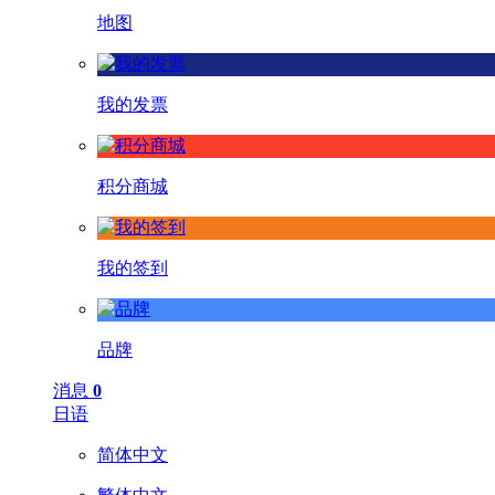
地图
我的发票
积分商城
我的签到
品牌
消息
0
日语
简体中文