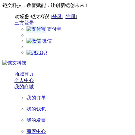
铠文科技，数智赋能，让创新铠创未来！
欢迎您
铠文科技
[
登录
] [
注册
]
三方登录
支付宝
微信
QQ
商城首页
个人中心
我的商城
我的订单
我的钱包
我的发票
商家中心