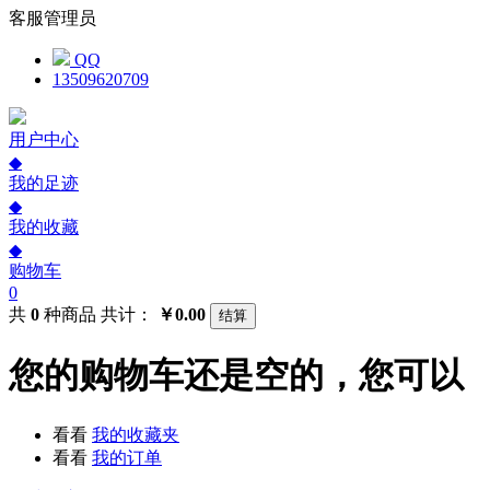
客服管理员
QQ
13509620709
用户中心
◆
我的足迹
◆
我的收藏
◆
购物车
0
共
0
种商品
共计：
￥0.00
结算
您的购物车还是空的，您可以
看看
我的收藏夹
看看
我的订单