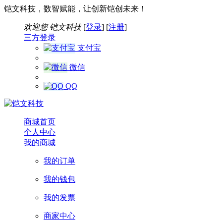
铠文科技，数智赋能，让创新铠创未来！
欢迎您
铠文科技
[
登录
] [
注册
]
三方登录
支付宝
微信
QQ
商城首页
个人中心
我的商城
我的订单
我的钱包
我的发票
商家中心