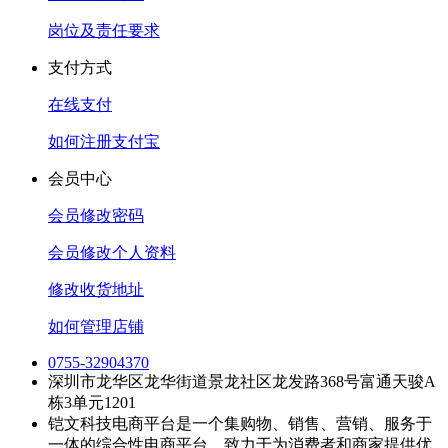
岗位及责任要求
支付方式
在线支付
如何注册支付宝
会员中心
会员修改密码
会员修改个人资料
修改收货地址
如何管理店铺
0755-32904370
深圳市龙华区龙华街道景龙社区龙发路368号富通天骏A
栋3单元1201
铠文科技电商平台是一个集购物、销售、营销、服务于
一体的综合性电商平台，致力于为消费者和商家提供优