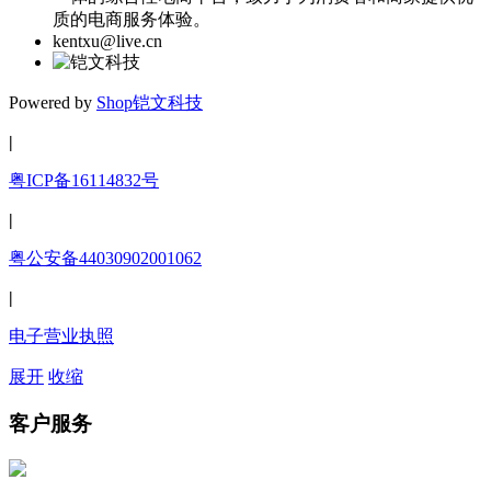
质的电商服务体验。
kentxu@live.cn
Powered by
Shop
铠文科技
|
粤ICP备16114832号
|
粤公安备44030902001062
|
电子营业执照
展开
收缩
客户服务