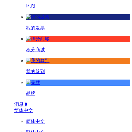
地图
我的发票
积分商城
我的签到
品牌
消息
0
简体中文
简体中文