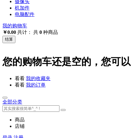
摄像头
机加件
电脑配件
我的购物车
￥0.00
共计：
共
0
种商品
结算
您的购物车还是空的，您可以
看看
我的收藏夹
看看
我的订单
全部分类
商品
店铺
登录
注册