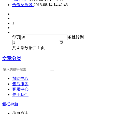
合作及洽谈
2018-08-14 14:42:48
1
每页
条
跳转到
页
共 4 条数据
共 1 页
文章分类
帮助中心
售后服务
客服中心
关于我们
侧栏导航
信息咨询